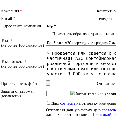
Компания
*
Контактно
E-mail
*
Телефон
Адрес сайта компании
Применять обратную транслитерац
Тема
*
(не более 100 символов)
Текст ответа
*
(не более 500 символов)
Присоединить файл
Описание 
Защита от автомат.
(введите число, указа
добавления
Даю
согласие
на отправку мне новы
Отправляя данную форму, даю
согласи
данных в соответствии с
Политикой в 