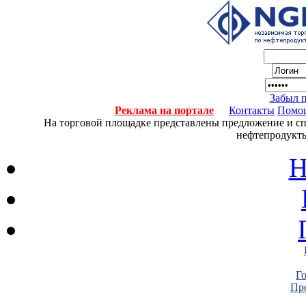
Забыл 
Реклама на портале
Контакты
Помо
На торговой площадке представлены предложение и спро
нефтепродукты
Н
Г
Пре