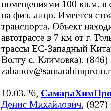
помещениями 100 кв.м. в 
на физ. лицо. Имеется сто
транспорта. Объект наход
автотрассе в 7 км от г. Тол
трассы ЕС-Западный Китай
Волгу с. Климовка). (846)
zabanov@samarahimprom.
10.03.26,
СамараХимПр
Денис Михайлович
, (927)