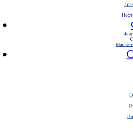
Тра
Нефт
Фору
О
Маркети
О
О
О
Пи