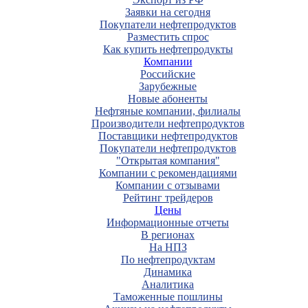
Заявки на сегодня
Покупатели нефтепродуктов
Разместить спрос
Как купить нефтепродукты
Компании
Российские
Зарубежные
Новые абоненты
Нефтяные компании, филиалы
Производители нефтепродуктов
Поставщики нефтепродуктов
Покупатели нефтепродуктов
"Открытая компания"
Компании с рекомендациями
Компании с отзывами
Рейтинг трейдеров
Цены
Информационные отчеты
В регионах
На НПЗ
По нефтепродуктам
Динамика
Аналитика
Таможенные пошлины