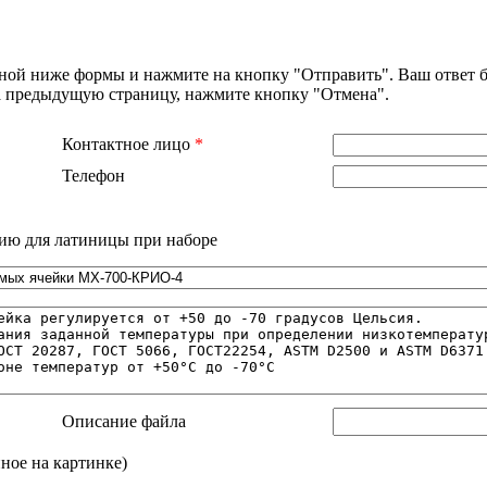
нной ниже формы и нажмите на кнопку "Отправить". Ваш ответ б
на предыдущую страницу, нажмите кнопку "Отмена".
Контактное лицо
*
Телефон
ию для латиницы при наборе
Описание файла
нное на картинке)