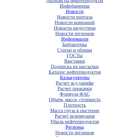
Акцизы на нефтепродукты
Инфобаннеры
Новости
Новости портала
Новости компаний
Новости индустрии
Новости регионов
Информация
Библиотека
Статьи и обзоры
ГОСТы
Выставки
Подписка на рассылки
Каталог нефтепродуктов
Калькуляторы
Расчет ж/д тарифа
Расчет прокачки
Формула ФАС
Объём, масса, стоимость
Плотность
Масса груза в цистерне
Расчет резервуаров
Убыль нефтепродуктов
Регионы
Новости регионов