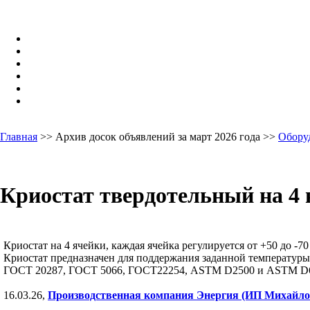
Главная
>> Архив досок объявлений за март 2026 года >>
Обору
Криостат твердотельный на 4
Криостат на 4 ячейки, каждая ячейка регулируется от +50 до -70
Криостат предназначен для поддержания заданной температуры
ГОСТ 20287, ГОСТ 5066, ГОСТ22254, ASTM D2500 и ASTM D637
16.03.26,
Производственная компания Энергия (ИП Михайло