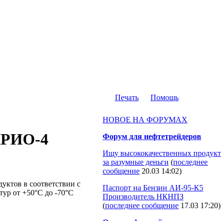
Печать
Помощь
НОВОЕ НА ФОРУМАХ
КРИО-4
Форум для нефтетрейдеров
Ищу высококачественных продукт
за разумные деньги
(
последнее
сообщение
20.03 14:02
)
уктов в соответствии с
Паспорт на Бензин АИ-95-К5
ур от +50°С до -70°С
Производитель НКНПЗ
(
последнее сообщение
17.03 17:20
)