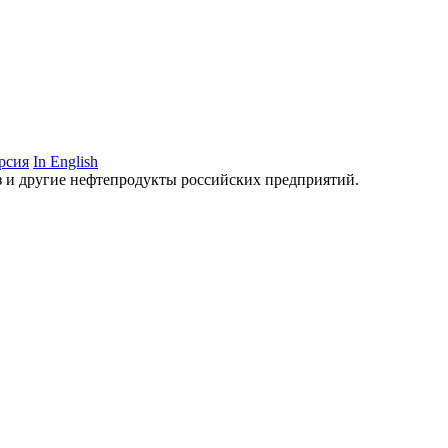
рсия
In English
аз и другие нефтепродукты российских предприятий.