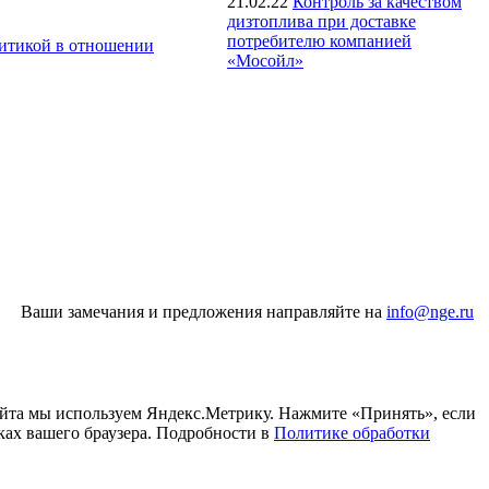
21.02.22
Контроль за качеством
дизтоплива при доставке
потребителю компанией
итикой в отношении
«Мосойл»
Ваши замечания и предложения направляйте на
info@nge.ru
айта мы используем Яндекс.Метрику. Нажмите «Принять», если
ках вашего браузера. Подробности в
Политике обработки