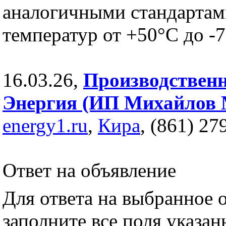
аналогичными стандартам
температур от +50°С до -
16.03.26,
Производствен
Энергия (ИП Михайлов 
energy1.ru
,
Кира
, (861) 27
Ответ на объявление
Для ответа на выбранное 
заполните все поля указа