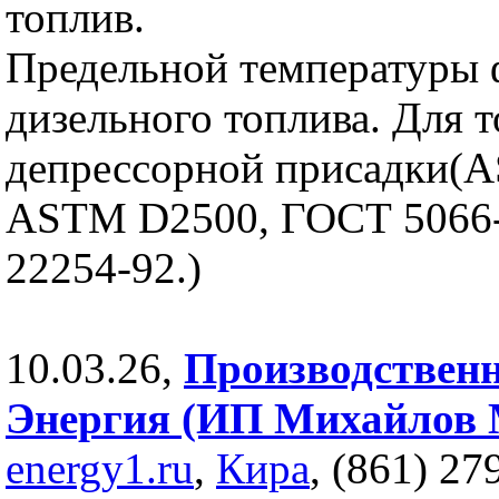
топлив.
Предельной температуры 
дизельного топлива. Для т
депрессорной присадки(
ASTM D2500, ГОСТ 5066
22254-92.)
10.03.26,
Производствен
Энергия (ИП Михайлов 
energy1.ru
,
Кира
, (861) 27