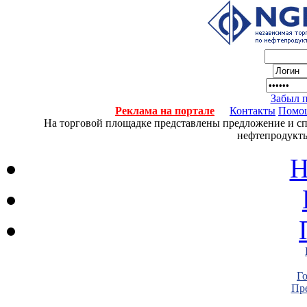
Забыл 
Реклама на портале
Контакты
Помо
На торговой площадке представлены предложение и спро
нефтепродукты
Н
Г
Пре