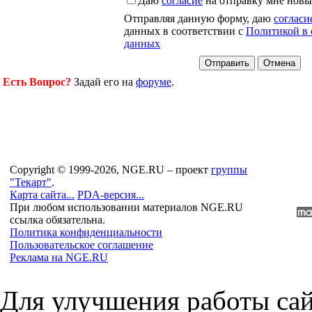
Даю
согласие
на отправку мне новы
Отправляя данную форму, даю
согласи
данных в соответствии с
Политикой в 
данных
Есть Вопрос?
Задай его на
форуме
.
Copyright © 1999-2026, NGE.RU – проект
группы
"Текарт"
.
Карта сайта...
PDA-версия...
При любом использовании материалов NGE.RU
ссылка обязательна.
Политика конфиденциальности
Пользовательское соглашение
Реклама на NGE.RU
Для улучшения работы сай