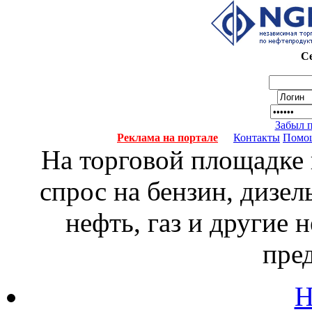
Се
Забыл 
Реклама на портале
Контакты
Помо
На торговой площадке
спрос на бензин, дизел
нефть, газ и другие
пре
Н