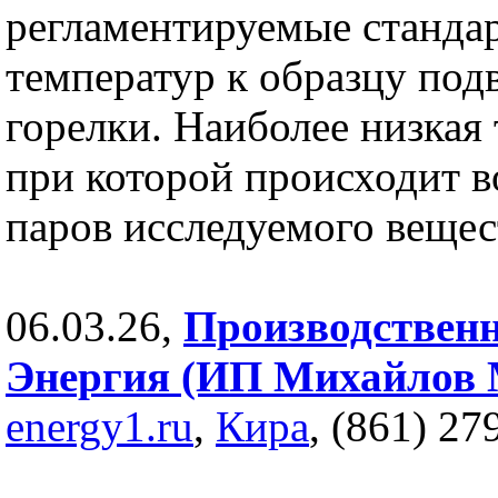
регламентируемые станда
температур к образцу под
горелки. Наиболее низкая 
при которой происходит 
паров исследуемого вещес
06.03.26,
Производствен
Энергия (ИП Михайлов 
energy1.ru
,
Кира
, (861) 27