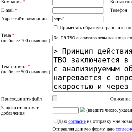
Компания
*
Контактно
E-mail
*
Телефон
Адрес сайта компании
Применять обратную транслитерац
Тема
*
(не более 100 символов)
Текст ответа
*
(не более 500 символов)
Присоединить файл
Описание 
Защита от автомат.
(введите число, указа
добавления
Даю
согласие
на отправку мне новы
Отправляя данную форму, даю
согласи