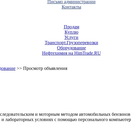
Письмо администрации
Контакты
Продам
Куплю
Услуги
Транспорт.Грузоперевозки
Оборудование
Нефтехимия на HimTrade.RU
дование
>> Просмотр объявления
сследовательским и моторным методом автомобильных бензинов 
х и лабораторных условиях с помощью персонального компьютер