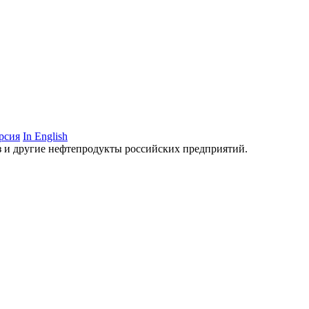
рсия
In English
аз и другие нефтепродукты российских предприятий.