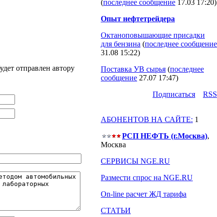
(
последнее сообщение
17.03 17:20
)
Опыт нефтетрейдера
Октаноповышающие присадки
для бензина
(
последнее сообщение
31.08 15:22
)
удет отправлен автору
Поставка УВ сырья
(
последнее
сообщение
27.07 17:47
)
Подпиcаться
RSS
АБОНЕНТОВ НА САЙТЕ:
1
РСП НЕФТЬ (г.Москва)
,
Москва
СЕРВИСЫ NGE.RU
Размести спрос на NGE.RU
On-line расчет ЖД тарифа
СТАТЬИ