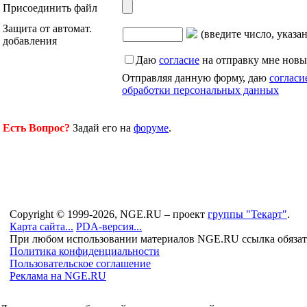
Присоединить файл
Защита от автомат.
(введите число, указа
добавления
Даю
согласие
на отправку мне новы
Отправляя данную форму, даю
согласи
обработки персональных данных
Есть Вопрос?
Задай его на
форуме
.
Copyright © 1999-2026, NGE.RU – проект
группы "Текарт"
.
Карта сайта...
PDA-версия...
При любом использовании материалов NGE.RU ссылка обязат
Политика конфиденциальности
Пользовательское соглашение
Реклама на NGE.RU