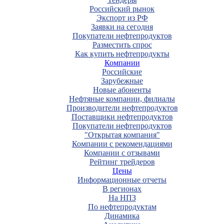
Российский рынок
Экспорт из РФ
Заявки на сегодня
Покупатели нефтепродуктов
Разместить спрос
Как купить нефтепродукты
Компании
Российские
Зарубежные
Новые абоненты
Нефтяные компании, филиалы
Производители нефтепродуктов
Поставщики нефтепродуктов
Покупатели нефтепродуктов
"Открытая компания"
Компании с рекомендациями
Компании с отзывами
Рейтинг трейдеров
Цены
Информационные отчеты
В регионах
На НПЗ
По нефтепродуктам
Динамика