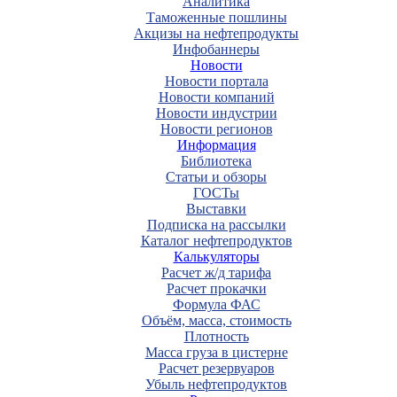
Аналитика
Таможенные пошлины
Акцизы на нефтепродукты
Инфобаннеры
Новости
Новости портала
Новости компаний
Новости индустрии
Новости регионов
Информация
Библиотека
Статьи и обзоры
ГОСТы
Выставки
Подписка на рассылки
Каталог нефтепродуктов
Калькуляторы
Расчет ж/д тарифа
Расчет прокачки
Формула ФАС
Объём, масса, стоимость
Плотность
Масса груза в цистерне
Расчет резервуаров
Убыль нефтепродуктов