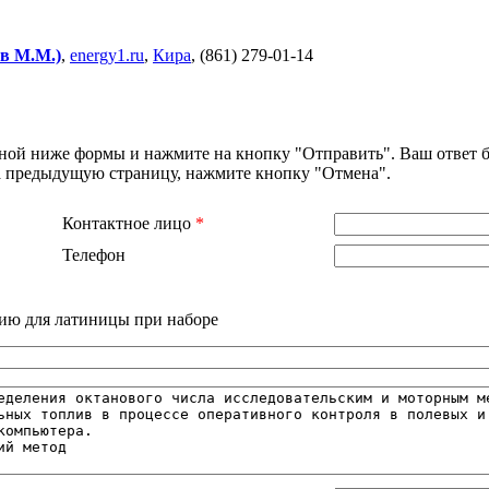
в М.М.)
,
energy1.ru
,
Кира
, (861) 279-01-14
нной ниже формы и нажмите на кнопку "Отправить". Ваш ответ б
на предыдущую страницу, нажмите кнопку "Отмена".
Контактное лицо
*
Телефон
ию для латиницы при наборе