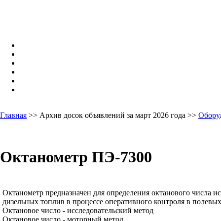
Главная
>> Архив досок объявлений за март 2026 года >>
Обору
Октанометр ПЭ-7300
Октанометр предназначен для определения октанового числа и
дизельных топлив в процессе оперативного контроля в полевы
Октановое число - исследовательский метод
Октановое число - моторный метод